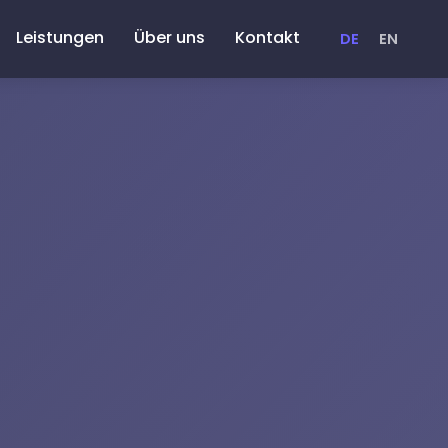
Leistungen
Über uns
Kontakt
DE
EN