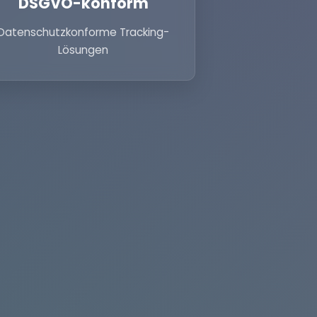
DSGVO-konform
Datenschutzkonforme Tracking-
Lösungen