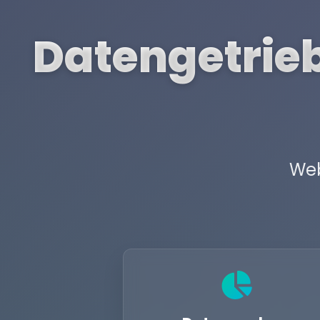
Datengetrieb
Web