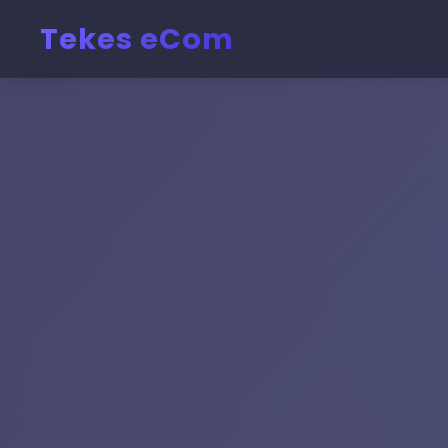
Tekes eCom