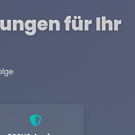
ungen für Ihr
olge